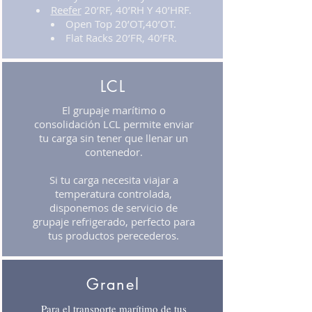
Reefer
20’RF, 40’RH Y 40’HRF.
Open Top 20’OT,40’OT.
Flat Racks 20’FR, 40’FR.
LCL
El grupaje marítimo o
consolidación LCL permite enviar
tu carga sin tener que llenar un
contenedor.
Si tu carga necesita viajar a
temperatura controlada,
disponemos de servicio de
grupaje refrigerado, perfecto para
tus productos perecederos.
Granel
Para el transporte marítimo de tus